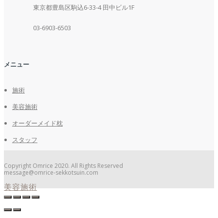
東京都豊島区駒込6-33-4 田中ビル1F
03-6903-6503
メニュー
施術
美容施術
オーダーメイド枕
スタッフ
Copyright Omrice 2020. All Rights Reserved
message@omrice-sekkotsuin.com
美容施術