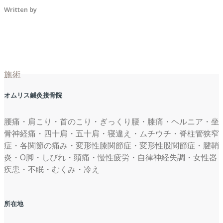
Written by
施術
オムリス鍼灸接骨院
腰痛・肩こり・首のこり・ぎっくり腰・膝痛・ヘルニア・坐
骨神経痛・四十肩・五十肩・寝違え・ムチウチ・脊柱管狭窄
症・各関節の痛み・変形性膝関節症・変形性股関節症・腱鞘
炎・O脚・しびれ・頭痛・慢性疲労・自律神経失調・女性器
疾患・不眠・むくみ・冷え
所在地