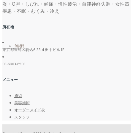
炎・O脚・しびれ・頭痛・慢性疲労・自律神経失調・女性器
疾患・不眠・むくみ・冷え
所在地
施術
東京都豊島区駒込6-33-4 田中ビル1F
03-6903-6503
メニュー
施術
美容施術
オーダーメイド枕
スタッフ