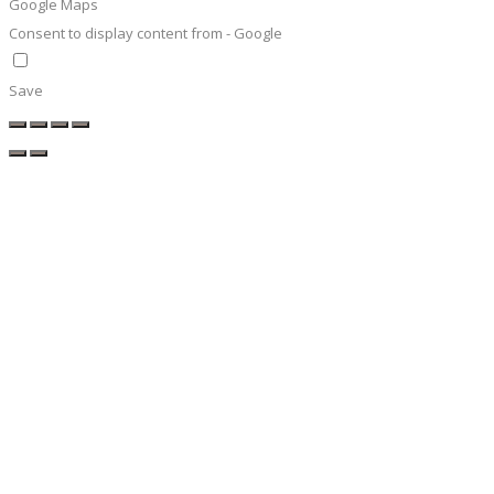
Google Maps
Consent to display content from - Google
Save