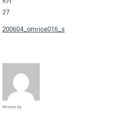
8月
27
200604_omrice016_s
ホーム
Written by