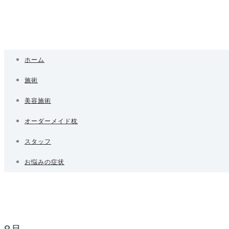
ホーム
施術
美容施術
オーダーメイド枕
スタッフ
お悩みの症状