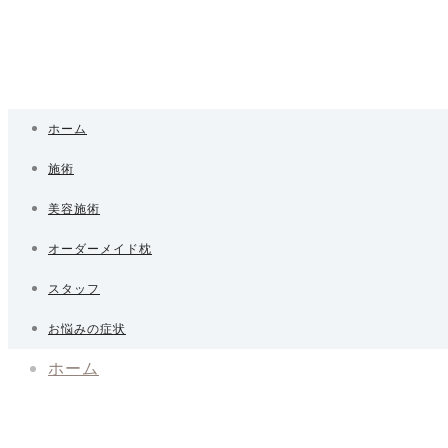
ホーム
施術
美容施術
オーダーメイド枕
スタッフ
お悩みの症状
ホーム