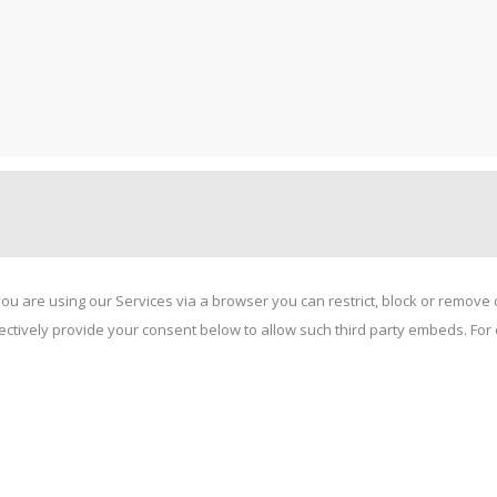
ou are using our Services via a browser you can restrict, block or remov
electively provide your consent below to allow such third party embeds. F