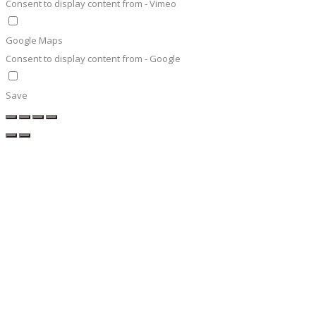
Consent to display content from - Vimeo
Google Maps
Consent to display content from - Google
Save