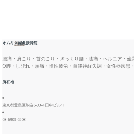
オムリス鍼灸接骨院
施術
腰痛・肩こり・首のこり・ぎっくり腰・膝痛・ヘルニア・坐
O脚・しびれ・頭痛・慢性疲労・自律神経失調・女性器疾患
所在地
東京都豊島区駒込6-33-4 田中ビル1F
03-6903-6503