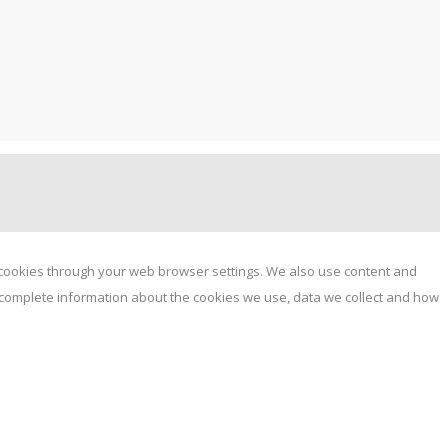
e cookies through your web browser settings. We also use content and
or complete information about the cookies we use, data we collect and how