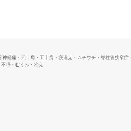
骨神経痛・四十肩・五十肩・寝違え・ムチウチ・脊柱管狭窄症
・不眠・むくみ・冷え